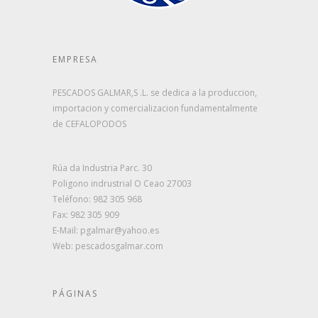
EMPRESA
PESCADOS GALMAR,S .L. se dedica a la produccion,
importacion y comercializacion fundamentalmente
de CEFALOPODOS
Rúa da Industria Parc. 30
Poligono indrustrial O Ceao 27003
Teléfono: 982 305 968
Fax: 982 305 909
E-Mail: pgalmar@yahoo.es
Web: pescadosgalmar.com
PÁGINAS