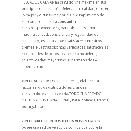
PESCADOS GALMAR ha seguido una máxima en sus
principios de actuación: Seleccionar calidad, ofrecer
lo mejor y distinguirse por el fiel cumplimiento de
sus compromisos. La constante relación con
nuestros proveedores, para obtener siempre la
máxima calidad, consistencia y regularidad de
suministro, es la base para satisfacer a nuestros
clientes. Nuestras distintas variedades satisfacen las
necesidades de todos los canales: hostelería,
colectividades, mayoristas, supermercados e
hipermercados.
VENTA AL POR MAYOR
, cocederos, elaboradores
factorias, otros distribuidores grandes
consumidores en hosteleria.TODO EL MERCADO
NACIONAL E INTERNACIONAL, italia, holanda, francia,
portugal japon.
V
ENTA DIRECTA EN HOSTELERIA ALIMENTACION
posee una red de vehiculos con los que cubre la